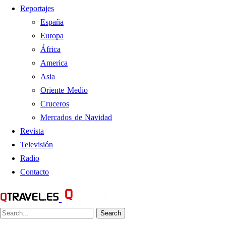
Reportajes
España
Europa
África
America
Asia
Oriente Medio
Cruceros
Mercados de Navidad
Revista
Televisión
Radio
Contacto
Search