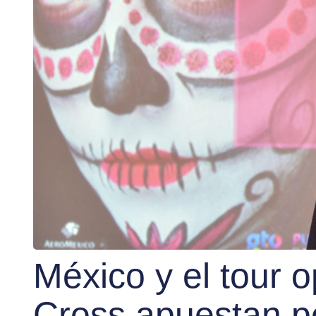
México y el tour 
Cross apuestan po