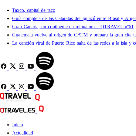
Taxco, capital de taco
Guía completa de las Cataratas del Iguazú entre Brasil y Argen
Gran Canaria, un continente en minuatura – QTRAVEL nº61
Guatemala vuelve al origen de CATM y prepara la gran cita tu
La canción viral de Puerto Rico salta de las redes a la isla y c
Inicio
Actualidad