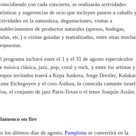
oincidiendo con cada concierto, se realizarán actividades
urísticas y sugerencias de ocio que incluyen paseos a caballo 
ctividades en la naturaleza, degustaciones, visitas a
stablecimientos de productos naturales (quesos, bodegas,
rufas, etc.) o visitas guiadas y teatralizadas, entre otras mucha
ropuestas.
l programa incluirá entre el 1 y el 31 de agosto espectáculos
e música clásica, jazz, pop, coral y rock, y entre los artistas y
rupos invitados traerá a Kepa Junkera, Jorge Drexler, Kalaka
nne Etchegoyen y el coro Aizkoa, la conocida cantante israel
oa, el conjunto de jazz Paris-Texas o el tenor Joaquín Asiáin.
lamenco on fire
n los últimos días de agosto,
Pamplona
se convertirá en la