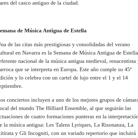
ares del casco antiguo de la ciudad.
emana de Música Antigua de Estella
na de las citas más prestigiosas y consolidadas del verano
ultural en Navarra es la Semana de Música Antigua de Estella
eferente nacional de la música antigua medieval, renacentista 
arroca que se interpreta en Europa. Este año cumple su 45ª
dición y lo celebra con un cartel de lujo entre el 1 y el 14
eptiembre.
os conciertos incluyen a uno de los mejores grupos de cámar
ocal del mundo The Hilliard Ensemble, al que seguirán las
ctuaciones de cuatro formaciones punteras en la interpretació
e la música antigua: Les Talens Lyriques, La Risonanza, La
itirata y Gli Incogniti, con un variado repertorio que incluirá