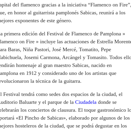
apital del flamenco gracias a la iniciativa “Flamenco on Fire”
ue, en honor al guitarrista pamplonés Sabicas, reunirá a los
ejores exponentes de este género.
a primera edición del Festival de Flamenco de Pamplona »
lamenco on Fire » incluye las actuaciones de Estrella Morent
ara Baras, Niña Pastori, José Mercé, Tomatito, Pepe
abichuela, Josemi Carmona, Arcángel y Tomasito. Todos ell
endirán homenaje al gran maestro Sabicas, nacido en
amplona en 1912 y considerado uno de los artistas que
evolucionaron la técnica de la guitarra.
l Festival tendrá como sedes dos espacios de la ciudad, el
uditorio Baluarte y el parque de la
Ciudadela
donde se
elebrarán los conciertos de clausura. El toque gastronómico l
portará «El Pincho de Sabicas», elaborado por algunos de los
ejores hosteleros de la ciudad, que se podrá degustar en los