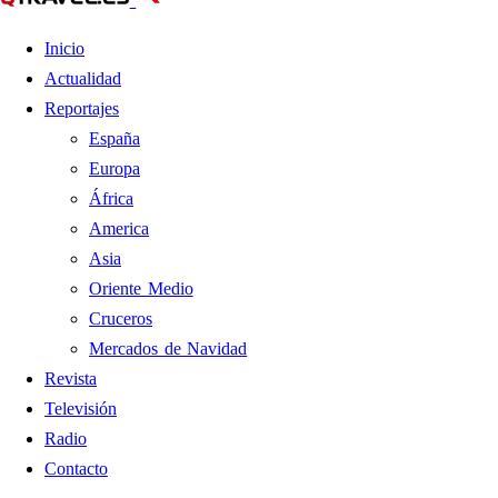
Inicio
Actualidad
Reportajes
España
Europa
África
America
Asia
Oriente Medio
Cruceros
Mercados de Navidad
Revista
Televisión
Radio
Contacto