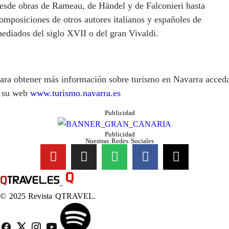
esde obras de Rameau, de Händel y de Falconieri hasta
omposiciones de otros autores italianos y españoles de
ediados del siglo XVII o del gran Vivaldi.
ara obtener más información sobre turismo en Navarra acced
 su web
www.turismo.navarra.es
Publicidad
Publicidad
Nuestras Redes Sociales
© 2025 Revista QTRAVEL.