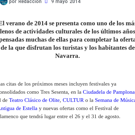
por
Redacción
9 mayo 2014
El verano de 2014 se presenta como uno de los má
llenos de actividades culturales de los últimos años
pensadas muchas de ellas para completar la ofert
de la que disfrutan los turistas y los habitantes de
Navarra.
as citas de los próximos meses incluyen festivales ya
onsolidados como Tres Sesenta, en la
Ciudadela de Pamplona
l de
Teatro Clásico de Olite
,
CULTUR
o la
Semana de Músic
ntigua de Estella
y nuevas ofertas como el Festival de
lamenco que tendrá lugar entre el 26 y el 31 de agosto.