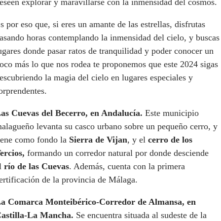
eseen explorar y maravillarse con la inmensidad del cosmos.
s por eso que, si eres un amante de las estrellas, disfrutas
asando horas contemplando la inmensidad del cielo, y buscas
ugares donde pasar ratos de tranquilidad y poder conocer un
oco más lo que nos rodea te proponemos que este 2024 sigas
escubriendo la magia del cielo en lugares especiales y
orprendentes.
as Cuevas del Becerro, en Andalucía
.
Este municipio
alagueño levanta su casco urbano sobre un pequeño cerro, y
iene como fondo la
Sierra de Vijan
, y el
cerro de los
ercios,
formando un corredor natural por donde desciende
l
río de las Cuevas
. Además, cuenta con la primera
ertificación de la provincia de Málaga.
a Comarca Monteibérico-Corredor de Almansa, en
astilla-La Mancha.
Se encuentra situada al sudeste de la