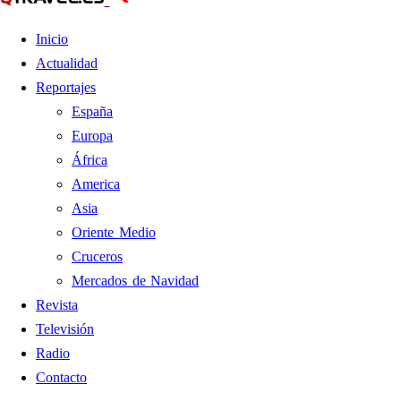
Inicio
Actualidad
Reportajes
España
Europa
África
America
Asia
Oriente Medio
Cruceros
Mercados de Navidad
Revista
Televisión
Radio
Contacto