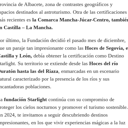
rovincia de Albacete, zona de contrastes geográficos y
spacios destinados al astroturismo. Otra de las certificaciones
ás recientes es
la Comarca Mancha-Júcar-Centro, tambié
n Castilla – La Mancha.
or último, la Fundación decidió el pasado mes de diciembre,
ue un paraje tan impresionante como las
Hoces de Segovia, 
astilla y León,
debía obtener la certificación como Destino
tarlight. Su territorio se extiende desde las
Hoces del río
uratón hasta las del Riaza
, enmarcadas en un escenario
atural caracterizado por la presencia de los ríos y sus
ncantadoras poblaciones.
La
fundación Starlight
continúa con su compromiso de
roteger los cielos nocturnos y promover el turismo sostenible.
n 2024, te invitamos a seguir descubriendo destinos
mpresionantes, en los que vivir experiencias mágicas a la luz