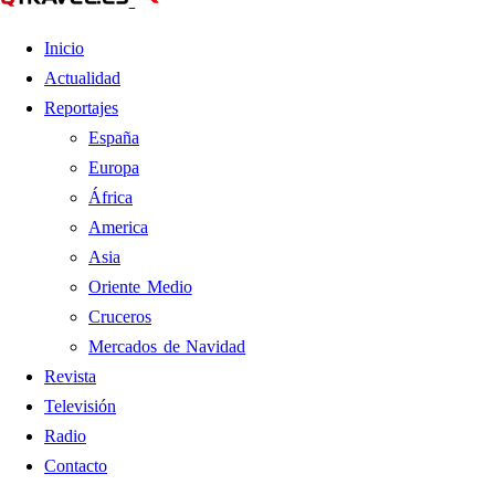
Inicio
Actualidad
Reportajes
España
Europa
África
America
Asia
Oriente Medio
Cruceros
Mercados de Navidad
Revista
Televisión
Radio
Contacto