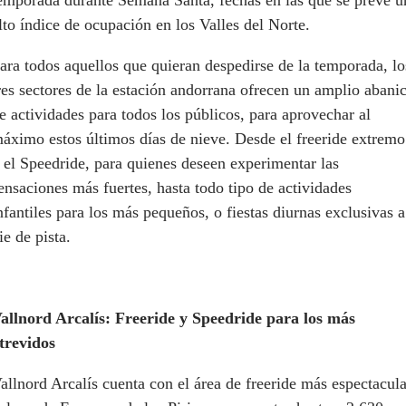
lto índice de ocupación en los Valles del Norte.
ara todos aquellos que quieran despedirse de la temporada, lo
res sectores de la estación andorrana ofrecen un amplio abani
e actividades para todos los públicos, para aprovechar al
áximo estos últimos días de nieve. Desde el freeride extremo
 el Speedride, para quienes deseen experimentar las
ensaciones más fuertes, hasta todo tipo de actividades
nfantiles para los más pequeños, o fiestas diurnas exclusivas a
ie de pista.
allnord Arcalís: Freeride y Speedride para los más
trevidos
allnord Arcalís cuenta con el área de freeride más espectacula