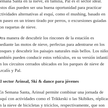
emana Santa en la nieve, en familia, Pal es el sector ideal.
stos días pueden ser una buena oportunidad para practicar
ctividades alternativas al esquí, como el mushing, basado en
n paseo en un trineo tirado por perros, o excursiones guiadas
on raquetas de nieve.
tra manera de descubrir los rincones de la estación es
ediante las motos de nieve, perfectas para adentrarse en los
osques y descubrir los paisajes naturales más bellos. Los niño
ambién pueden conducir estos vehículos, en su versión infanti
n los circuitos cerrados ubicados en los parques de nieve de
rcalís y Pal.
l sector Arinsal, Ski & dance para jóvenes
En Semana Santa, Arinsal permite combinar una jornada de
squí con actividades como el Trikkeski o las Skibikes, réplica
n la nieve de bicicletas y triciclos, respectivamente, que son