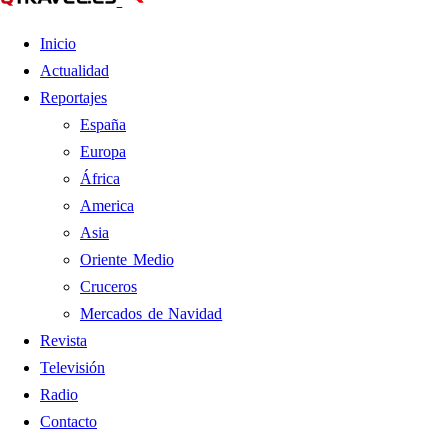
Inicio
Actualidad
Reportajes
España
Europa
África
America
Asia
Oriente Medio
Cruceros
Mercados de Navidad
Revista
Televisión
Radio
Contacto