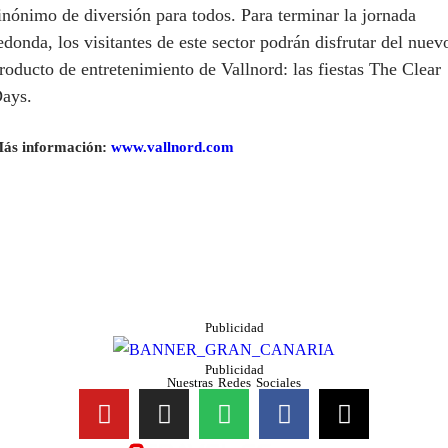
inónimo de diversión para todos. Para terminar la jornada
edonda, los visitantes de este sector podrán disfrutar del nuev
roducto de entretenimiento de Vallnord: las fiestas The Clear
ays.
ás información:
www.vallnord.com
Publicidad
Publicidad
Nuestras Redes Sociales