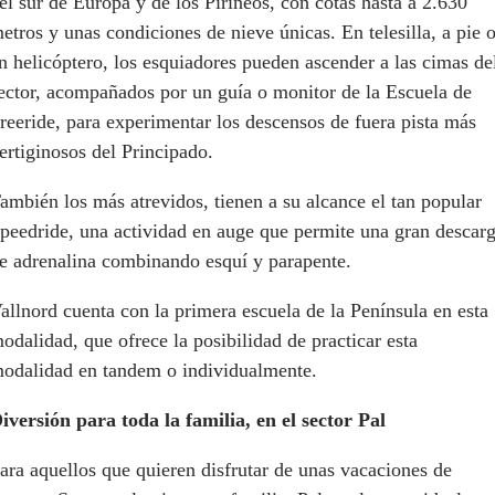
el sur de Europa y de los Pirineos, con cotas hasta a 2.630
etros y unas condiciones de nieve únicas. En telesilla, a pie 
n helicóptero, los esquiadores pueden ascender a las cimas de
ector, acompañados por un guía o monitor de la Escuela de
reeride, para experimentar los descensos de fuera pista más
ertiginosos del Principado.
ambién los más atrevidos, tienen a su alcance el tan popular
peedride, una actividad en auge que permite una gran descar
e adrenalina combinando esquí y parapente.
allnord cuenta con la primera escuela de la Península en esta
odalidad, que ofrece la posibilidad de practicar esta
odalidad en tandem o individualmente.
iversión para toda la familia, en el sector Pal
ara aquellos que quieren disfrutar de unas vacaciones de