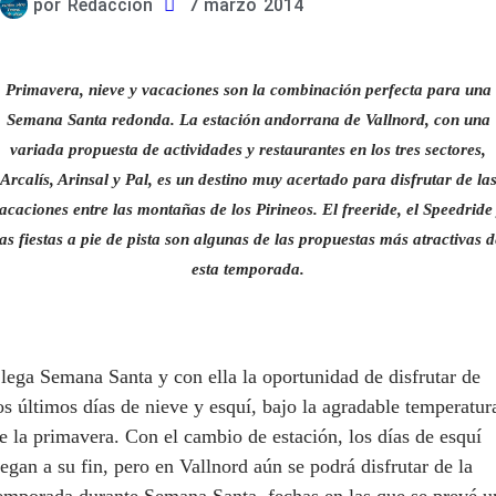
por
Redacción
7 marzo 2014
Primavera, nieve y vacaciones son la combinación perfecta para una
Semana Santa redonda. La estación andorrana de Vallnord, con una
variada propuesta de actividades y restaurantes en los tres sectores,
Arcalís, Arinsal y Pal, es un destino muy acertado para disfrutar de la
acaciones entre las montañas de los Pirineos. El freeride, el Speedride
las fiestas a pie de pista son algunas de las propuestas más atractivas d
esta temporada.
lega Semana Santa y con ella la oportunidad de disfrutar de
os últimos días de nieve y esquí, bajo la agradable temperatur
e la primavera. Con el cambio de estación, los días de esquí
legan a su fin, pero en Vallnord aún se podrá disfrutar de la
emporada durante Semana Santa, fechas en las que se prevé u