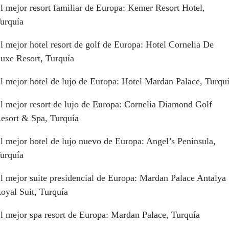
l mejor resort familiar de Europa: Kemer Resort Hotel,
urquía
l mejor hotel resort de golf de Europa: Hotel Cornelia De
uxe Resort, Turquía
l mejor hotel de lujo de Europa: Hotel Mardan Palace, Turqu
l mejor resort de lujo de Europa: Cornelia Diamond Golf
esort & Spa, Turquía
l mejor hotel de lujo nuevo de Europa: Angel’s Peninsula,
urquía
l mejor suite presidencial de Europa: Mardan Palace Antalya
oyal Suit, Turquía
l mejor spa resort de Europa: Mardan Palace, Turquía