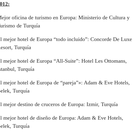
012:
ejor oficina de turismo en Europa: Ministerio de Cultura y
urismo de Turquía
l mejor hotel de Europa “todo incluido”: Concorde De Luxe
esort, Turquía
l mejor hotel de Europa “All-Suite”: Hotel Les Ottomans,
stanbul, Turquía
l mejor hotel de Europa de “pareja”»: Adam & Eve Hotels,
elek, Turquía
l mejor destino de cruceros de Europa: Izmir, Turquía
l mejor hotel de diseño de Europa: Adam & Eve Hotels,
elek, Turquía