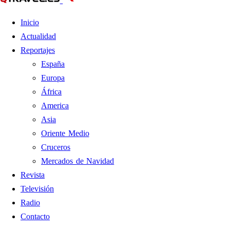
Inicio
Actualidad
Reportajes
España
Europa
África
America
Asia
Oriente Medio
Cruceros
Mercados de Navidad
Revista
Televisión
Radio
Contacto