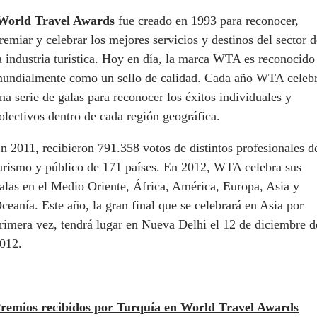
World Travel Awards
fue creado en 1993 para reconocer,
remiar y celebrar los mejores servicios y destinos del sector d
a industria turística. Hoy en día, la marca WTA es reconocido
undialmente como un sello de calidad. Cada año WTA celeb
na serie de galas para reconocer los éxitos individuales y
olectivos dentro de cada región geográfica.
n 2011, recibieron 791.358 votos de distintos profesionales d
urismo y público de 171 países. En 2012, WTA celebra sus
alas en el Medio Oriente, África, América, Europa, Asia y
ceanía. Este año, la gran final que se celebrará en Asia por
rimera vez, tendrá lugar en Nueva Delhi el 12 de diciembre d
012.
remios recibidos por Turquía en World Travel Awards