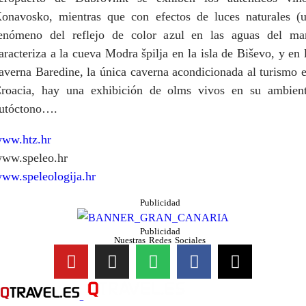
onavosko, mientras que con efectos de luces naturales (
enómeno del reflejo de color azul en las aguas del ma
aracteriza a la cueva Modra špilja en la isla de Biševo, y en 
averna Baredine, la única caverna acondicionada al turismo 
roacia, hay una exhibición de olms vivos en su ambien
utóctono….
ww.htz.hr
ww.speleo.hr
ww.speleologija.hr
Publicidad
Publicidad
Nuestras Redes Sociales