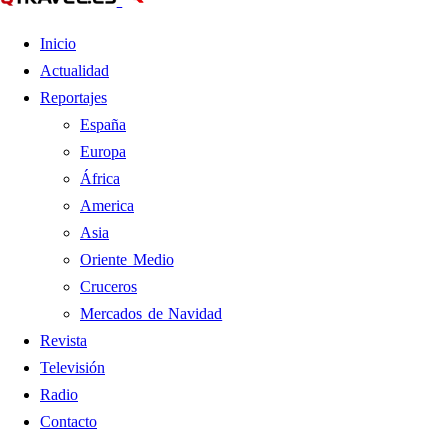
Inicio
Actualidad
Reportajes
España
Europa
África
America
Asia
Oriente Medio
Cruceros
Mercados de Navidad
Revista
Televisión
Radio
Contacto