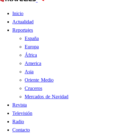
Inicio
Actualidad
Reportajes
España
Europa
África
America
Asia
Oriente Medio
Cruceros
Mercados de Navidad
Revista
Televisión
Radio
Contacto