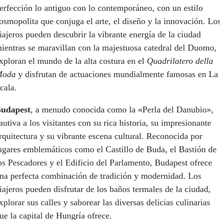
erfección lo antiguo con lo contemporáneo, con un estilo
osmopolita que conjuga el arte, el diseño y la innovación. Lo
iajeros pueden descubrir la vibrante energía de la ciudad
ientras se maravillan con la majestuosa catedral del Duomo,
xploran el mundo de la alta costura en el
Quadrilatero della
Moda
y disfrutan de actuaciones mundialmente famosas en La
cala.
udapest
, a menudo conocida como la «Perla del Danubio»,
autiva a los visitantes con su rica historia, su impresionante
rquitectura y su vibrante escena cultural. Reconocida por
ugares emblemáticos como el Castillo de Buda, el Bastión de
os Pescadores y el Edificio del Parlamento, Budapest ofrece
na perfecta combinación de tradición y modernidad. Los
iajeros pueden disfrutar de los baños termales de la ciudad,
xplorar sus calles y saborear las diversas delicias culinarias
ue la capital de Hungría ofrece.