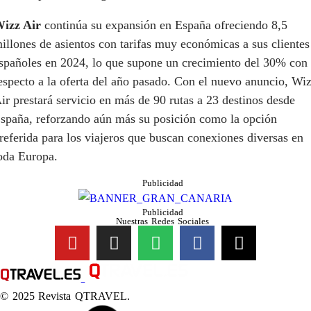
izz Air
continúa su expansión en España ofreciendo 8,5
illones de asientos con tarifas muy económicas a sus clientes
spañoles en 2024, lo que supone un crecimiento del 30% con
especto a la oferta del año pasado. Con el nuevo anuncio, Wi
ir prestará servicio en más de 90 rutas a 23 destinos desde
spaña, reforzando aún más su posición como la opción
referida para los viajeros que buscan conexiones diversas en
oda Europa.
Publicidad
Publicidad
Nuestras Redes Sociales
© 2025 Revista QTRAVEL.