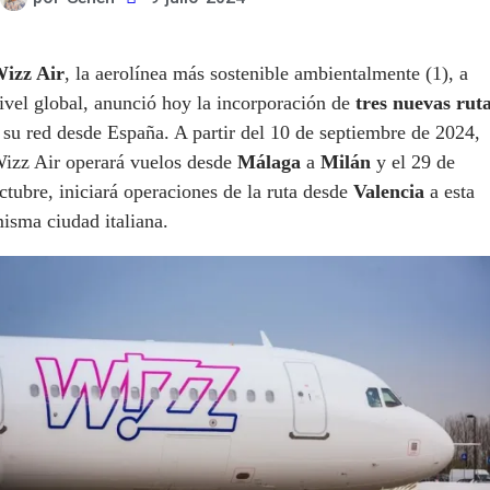
izz Air
, la aerolínea más sostenible ambientalmente (1), a
ivel global, anunció hoy la incorporación de
tres nuevas rut
 su red desde España. A partir del 10 de septiembre de 2024,
izz Air operará vuelos desde
Málaga
a
Milán
y el 29 de
ctubre, iniciará operaciones de la ruta desde
Valencia
a esta
isma ciudad italiana.