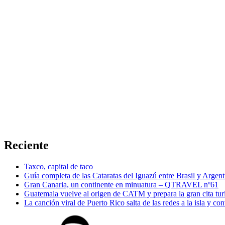
Reciente
Taxco, capital de taco
Guía completa de las Cataratas del Iguazú entre Brasil y Argent
Gran Canaria, un continente en minuatura – QTRAVEL nº61
Guatemala vuelve al origen de CATM y prepara la gran cita tur
La canción viral de Puerto Rico salta de las redes a la isla y co