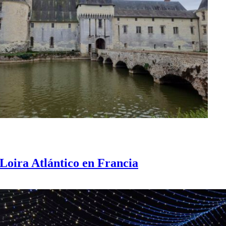
l Loira Atlántico en Francia