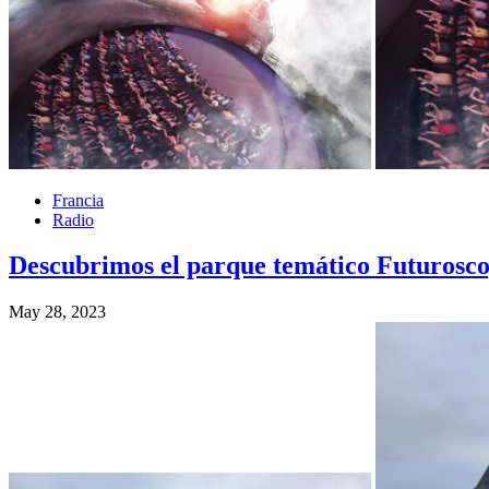
Francia
Radio
Descubrimos el parque temático Futurosco
May 28, 2023