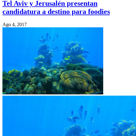
Tel Aviv y Jerusalén presentan
candidatura a destino para foodies
Ago 4, 2017