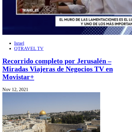
Israel
QTRAVEL TV
Recorrido completo por Jerusalén –
Miradas Viajeras de Negocios TV en
Movistar+
Nov 12, 2021