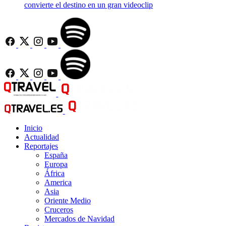
convierte el destino en un gran videoclip
Inicio
Actualidad
Reportajes
España
Europa
África
America
Asia
Oriente Medio
Cruceros
Mercados de Navidad