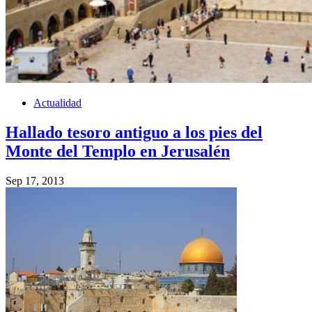
Actualidad
Hallado tesoro antiguo a los pies del
Monte del Templo en Jerusalén
Sep 17, 2013