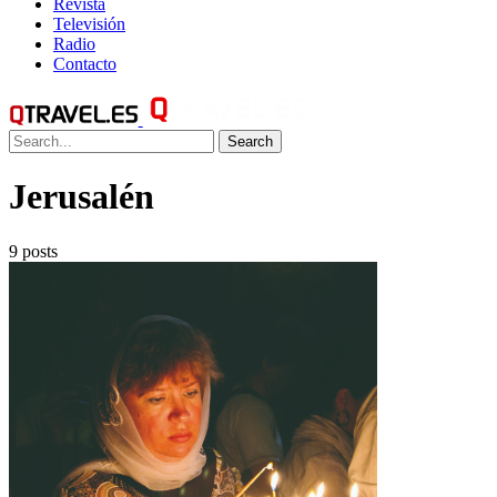
Revista
Televisión
Radio
Contacto
Search
Jerusalén
9 posts