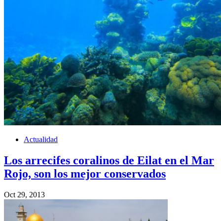
Actualidad
Los arrecifes coralinos de Eilat en el Mar
Rojo, son los mejor conservados
Oct 29, 2013