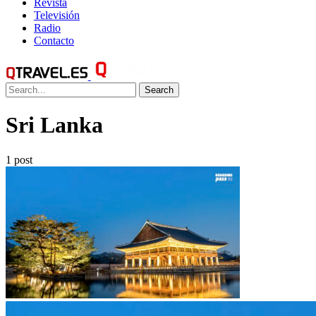
Revista
Televisión
Radio
Contacto
Search
Sri Lanka
1 post