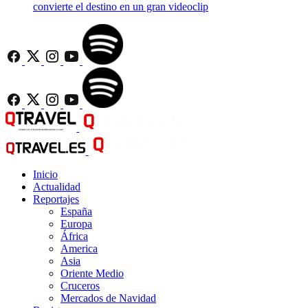
convierte el destino en un gran videoclip
Inicio
Actualidad
Reportajes
España
Europa
África
America
Asia
Oriente Medio
Cruceros
Mercados de Navidad