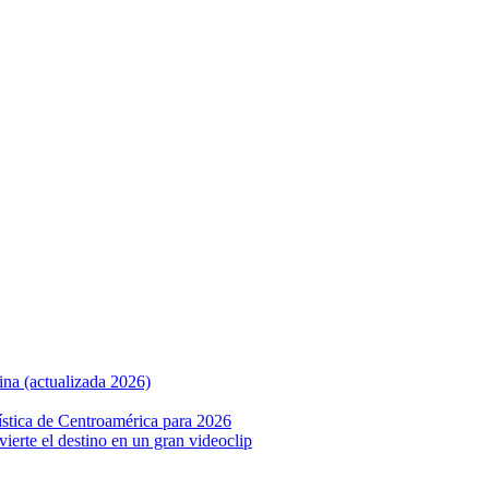
ina (actualizada 2026)
ística de Centroamérica para 2026
nvierte el destino en un gran videoclip