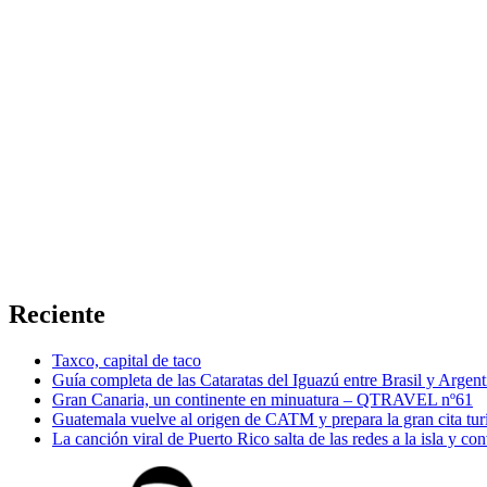
Reciente
Taxco, capital de taco
Guía completa de las Cataratas del Iguazú entre Brasil y Argent
Gran Canaria, un continente en minuatura – QTRAVEL nº61
Guatemala vuelve al origen de CATM y prepara la gran cita tur
La canción viral de Puerto Rico salta de las redes a la isla y co