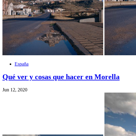
España
Qué ver y cosas que hacer en Morella
Jun 12, 2020