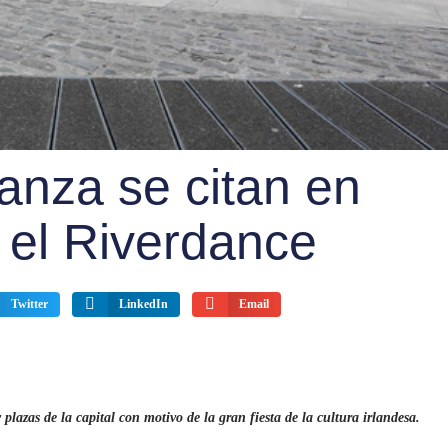
danza se citan en
r el Riverdance
Twitter
LinkedIn
Email
 plazas de la capital con motivo de la gran fiesta de la cultura irlandesa.