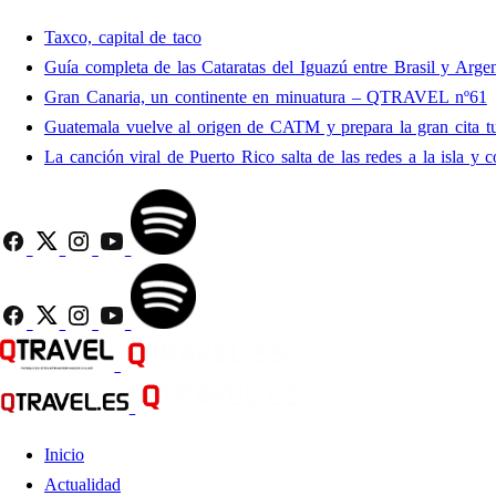
Taxco, capital de taco
Guía completa de las Cataratas del Iguazú entre Brasil y Argen
Gran Canaria, un continente en minuatura – QTRAVEL nº61
Guatemala vuelve al origen de CATM y prepara la gran cita tu
La canción viral de Puerto Rico salta de las redes a la isla y c
Inicio
Actualidad