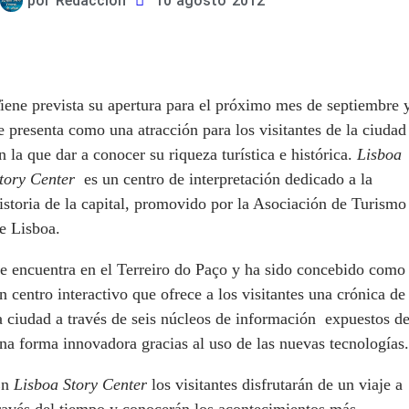
por
Redacción
10 agosto 2012
iene prevista su apertura para el próximo mes de septiembre 
e presenta como una atracción para los visitantes de la ciudad
n la que dar a conocer su riqueza turística e histórica.
Lisboa
tory Center
es un centro de interpretación dedicado a la
istoria de la capital, promovido por la Asociación de Turismo
e Lisboa.
e encuentra en el Terreiro do Paço y ha sido concebido como
n centro interactivo que ofrece a los visitantes una crónica de
a ciudad a través de seis núcleos de información expuestos d
na forma innovadora gracias al uso de las nuevas tecnologías.
En
Lisboa Story Center
los visitantes disfrutarán de un viaje a