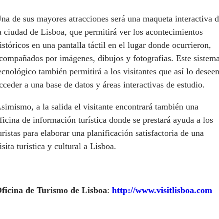
na de sus mayores atracciones será una maqueta interactiva 
a ciudad de Lisboa, que permitirá ver los acontecimientos
istóricos en una pantalla táctil en el lugar donde ocurrieron,
compañados por imágenes, dibujos y fotografías. Este sistem
ecnológico también permitirá a los visitantes que así lo deseen
cceder a una base de datos y áreas interactivas de estudio.
simismo, a la salida el visitante encontrará también una
ficina de información turística donde se prestará ayuda a los
uristas para elaborar una planificación satisfactoria de una
isita turística y cultural a Lisboa.
ficina de Turismo de Lisboa
:
http://www.visitlisboa.com