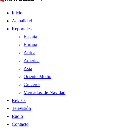
Inicio
Actualidad
Reportajes
España
Europa
África
America
Asia
Oriente Medio
Cruceros
Mercados de Navidad
Revista
Televisión
Radio
Contacto