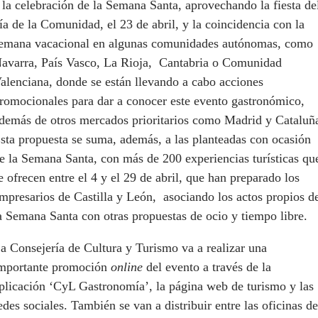
 la celebración de la Semana Santa, aprovechando la fiesta de
ía de la Comunidad, el 23 de abril, y la coincidencia con la
emana vacacional en algunas comunidades autónomas, como
avarra, País Vasco, La Rioja, Cantabria o Comunidad
alenciana, donde se están llevando a cabo acciones
romocionales para dar a conocer este evento gastronómico,
demás de otros mercados prioritarios como Madrid y Cataluñ
sta propuesta se suma, además, a las planteadas con ocasión
e la Semana Santa, con más de 200 experiencias turísticas qu
e ofrecen entre el 4 y el 29 de abril, que han preparado los
mpresarios de Castilla y León, asociando los actos propios d
a Semana Santa con otras propuestas de ocio y tiempo libre.
a Consejería de Cultura y Turismo va a realizar una
mportante promoción
online
del evento a través de la
plicación ‘CyL Gastronomía’, la página web de turismo y las
edes sociales. También se van a distribuir entre las oficinas de