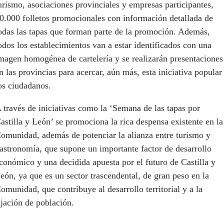
urismo, asociaciones provinciales y empresas participantes,
0.000 folletos promocionales con información detallada de
odas las tapas que forman parte de la promoción. Además,
odos los establecimientos van a estar identificados con una
magen homogénea de cartelería y se realizarán presentaciones
n las provincias para acercar, aún más, esta iniciativa popular
os ciudadanos.
 través de iniciativas como la ‘Semana de las tapas por
astilla y León’ se promociona la rica despensa existente en la
omunidad, además de potenciar la alianza entre turismo y
astronomía, que supone un importante factor de desarrollo
conómico y una decidida apuesta por el futuro de Castilla y
eón, ya que es un sector trascendental, de gran peso en la
omunidad, que contribuye al desarrollo territorial y a la
ijación de población.