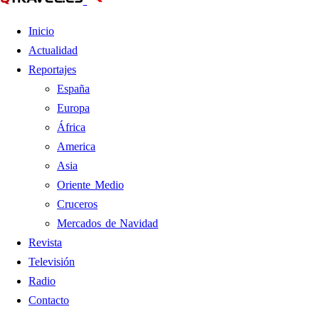
Inicio
Actualidad
Reportajes
España
Europa
África
America
Asia
Oriente Medio
Cruceros
Mercados de Navidad
Revista
Televisión
Radio
Contacto