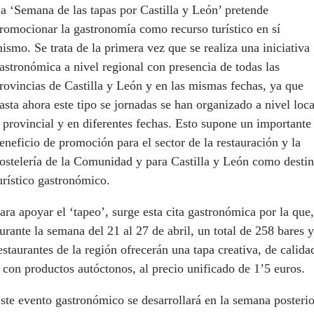
a ‘Semana de las tapas por Castilla y León’ pretende
romocionar la gastronomía como recurso turístico en sí
ismo. Se trata de la primera vez que se realiza una iniciativa
astronómica a nivel regional con presencia de todas las
rovincias de Castilla y León y en las mismas fechas, ya que
asta ahora este tipo se jornadas se han organizado a nivel loca
 provincial y en diferentes fechas. Esto supone un importante
eneficio de promoción para el sector de la restauración y la
ostelería de la Comunidad y para Castilla y León como desti
urístico gastronómico.
ara apoyar el ‘tapeo’, surge esta cita gastronómica por la que,
urante la semana del 21 al 27 de abril, un total de 258 bares y
estaurantes de la región ofrecerán una tapa creativa, de calida
 con productos autóctonos, al precio unificado de 1’5 euros.
ste evento gastronómico se desarrollará en la semana posterio